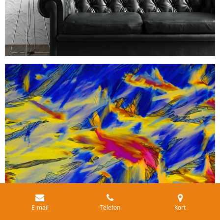
E-mail
Telefon
Kort